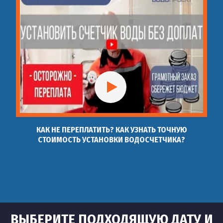
КАК НЕ ПЕРЕПЛАТИТЬ? КАК УЗНАТЬ ТОЧНУЮ
СТОИМОСТЬ УСТАНОВКИ ВОДОСЧЕТЧИКА?
ВЫБЕРИТЕ ПОДХОДЯЩУЮ ДАТУ И