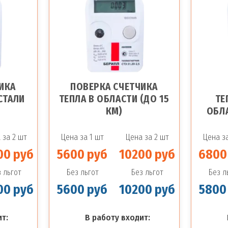
ИКА
ПОВЕРКА СЧЕТЧИКА
СТАЛИ
ТЕПЛА В ОБЛАСТИ (ДО 15
ТЕ
КМ)
ОБЛА
 за 2 шт
Цена за 1 шт
Цена за 2 шт
Цена за
00 руб
5600 руб
10200 руб
6800
 льгот
Без льгот
Без льгот
Без л
00 руб
5600 руб
10200 руб
5800
т:
В работу входит: