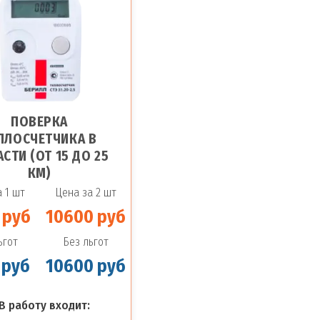
ПОВЕРКА
ПЛОСЧЕТЧИКА В
СТИ (ОТ 15 ДО 25
КМ)
 1 шт
Цена за 2 шт
 руб
10600 руб
ьгот
Без льгот
 руб
10600 руб
В работу входит: