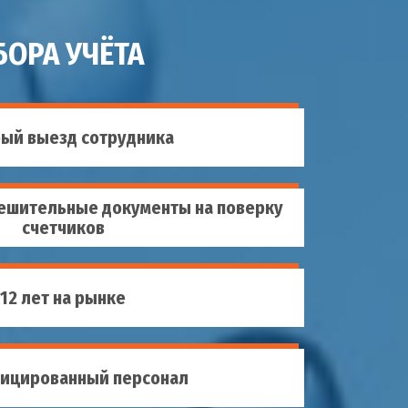
ОРА УЧЁТА
ый выезд сотрудника
ешительные документы на поверку
счетчиков
12 лет на рынке
ицированный персонал