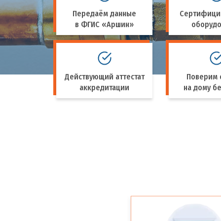
Передаём данные
Сертифици
в ФГИС «Аршин»
оборуд
Действующий аттестат
Поверим 
аккредитации
на дому бе