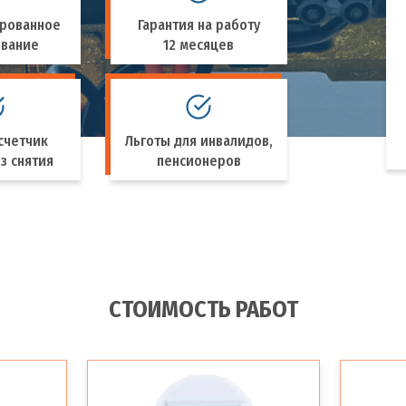
рованное
Гарантия на работу
ование
12 месяцев
счетчик
Льготы для инвалидов,
з снятия
пенсионеров
СТОИМОСТЬ РАБОТ