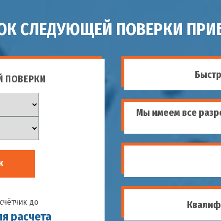
РОК СЛЕДУЮЩЕЙ ПОВЕРКИ ПРИБ
Быстр
Й ПОВЕРКИ
Мы имеем все разр
К
счётчик до
Квалиф
ля расчета