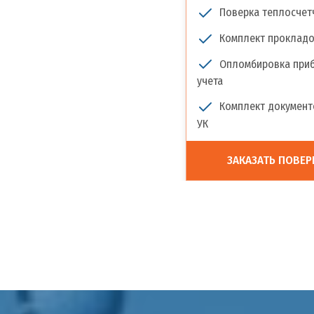
Поверка теплосчет
Комплект прокладо
Опломбировка при
учета
Комплект документ
УК
ЗАКАЗАТЬ ПОВЕР