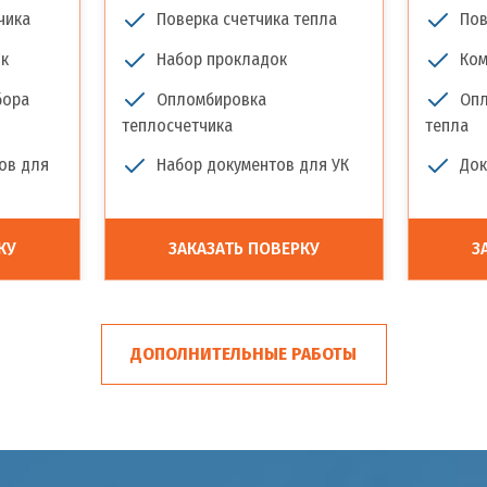
чика
Поверка счетчика тепла
Пов
к
Набор прокладок
Ком
бора
Опломбировка
Опл
теплосчетчика
тепла
ов для
Набор документов для УК
Док
КУ
ЗАКАЗАТЬ ПОВЕРКУ
З
ДОПОЛНИТЕЛЬНЫЕ РАБОТЫ