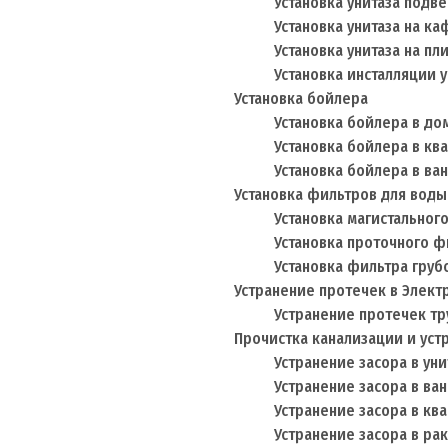
Установка унитаза подв
Установка унитаза на к
Установка унитаза на пл
Установка инсталляции у
Установка бойлера
Установка бойлера в до
Установка бойлера в кв
Установка бойлера в ва
Установка фильтров для воды
Установка магистальног
Установка проточного ф
Установка фильтра груб
Устранение протечек в Элект
Устранение протечек тр
Прочистка канализации и уст
Устранение засора в уни
Устранение засора в ва
Устранение засора в кв
Устранение засора в ра