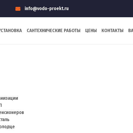
info@vodo-proekt.ru
УСТАНОВКА
САНТЕХНИЧЕСКИЕ РАБОТЫ
ЦЕНЫ
КОНТАКТЫ
В
анизации
П
пенсионеров
сталь
колодце