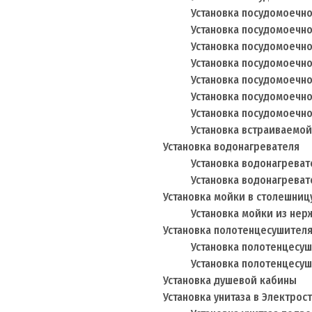
Установка посудомоечно
Установка посудомоечн
Установка посудомоечно
Установка посудомоечно
Установка посудомоечн
Установка посудомоечн
Установка посудомоечн
Установка встраиваемо
Установка водонагревателя
Установка водонагреват
Установка водонагреват
Установка мойки в столешниц
Установка мойки из не
Установка полотенцесушителя
Установка полотенцесу
Установка полотенцесу
Установка душевой кабины
Установка унитаза в Электрос