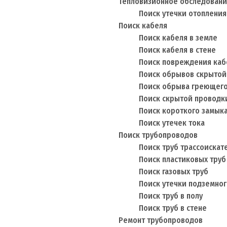
Тепловизионное обследован
Поиск утечки отопления
Поиск кабеля
Поиск кабеля в земле
Поиск кабеля в стене
Поиск повреждения каб
Поиск обрывов скрытой
Поиск обрыва греющего
Поиск скрытой проводк
Поиск короткого замык
Поиск утечек тока
Поиск трубопроводов
Поиск труб трассоискат
Поиск пластиковых труб
Поиск газовых труб
Поиск утечки подземног
Поиск труб в полу
Поиск труб в стене
Ремонт трубопроводов