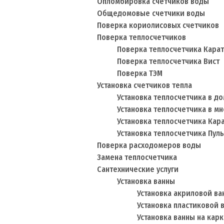
Опломбировка счетчиков воды
Общедомовые счетчики воды
Поверка кориолисовых счетчиков
Поверка теплосчетчиков
Поверка теплосчетчика Карат
Поверка теплосчетчика Вист
Поверка ТЭМ
Установка счетчиков тепла
Установка теплосчетчика в д
Установка теплосчетчика в м
Установка теплосчетчика Кар
Установка теплосчетчика Пул
Поверка расходомеров воды
Замена теплосчетчика
Сантехнические услуги
Установка ванны
Установка акриловой ва
Установка пластиковой 
Установка ванны на карк