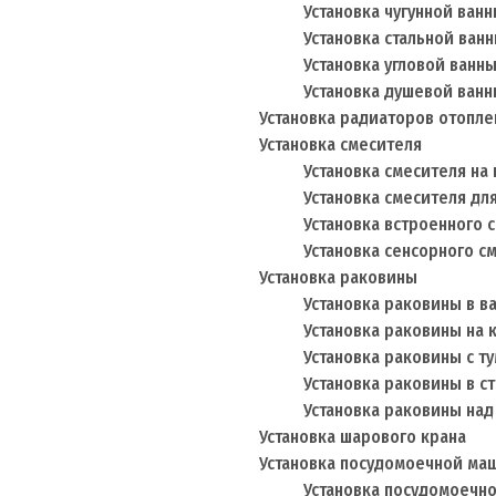
Установка чугунной ван
Установка стальной ван
Установка угловой ванн
Установка душевой ван
Установка радиаторов отопле
Установка смесителя
Установка смесителя на 
Установка смесителя дл
Установка встроенного 
Установка сенсорного с
Установка раковины
Установка раковины в в
Установка раковины на 
Установка раковины с т
Установка раковины в с
Установка раковины на
Установка шарового крана
Установка посудомоечной ма
Установка посудомоечн