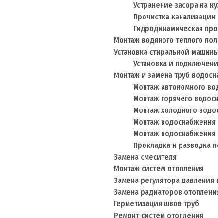
Устранение засора на ку
Прочистка канализации
Гидродинамическая про
Монтаж водяного теплого пол
Установка стиральной машин
Установка и подключен
Монтаж и замена труб водос
Монтаж автономного во
Монтаж горячего водос
Монтаж холодного водо
Монтаж водоснабжения 
Монтаж водоснабжения 
Прокладка и разводка 
Замена смесителя
Монтаж систем отопления
Замена регулятора давления
Замена радиаторов отоплени
Герметизация швов труб
Ремонт систем отопления