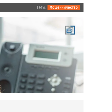
Теги:
Мошенничество