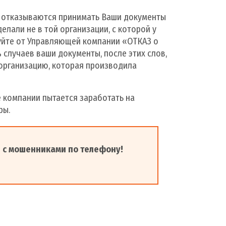
и отказываются принимать Ваши документы
делали не в той организации, с которой у
уйте от Управляющей компании «ОТКАЗ о
лучаев ваши документы, после этих слов,
в организацию, которая производила
 компании пытается заработать на
ры.
е с мошенниками по телефону!