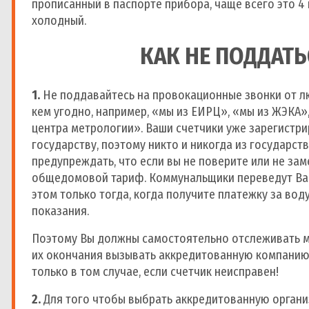
прописанный в паспорте прибора, чаще всего это 4 г
холодный.
КАК НЕ ПОДДАТ
1.
Не поддавайтесь на провокационные звонки от л
кем угодно, например, «мы из ЕИРЦ», «мы из ЖЭКА
центра метрологии». Ваши счетчики уже зарегистри
государству, поэтому никто и никогда из государст
предупреждать, что если вы не поверите или не зам
общедомовой тариф. Коммунальщики переведут Вас
этом только тогда, когда получите платежку за вод
показания.
Поэтому Вы должны самостоятельно отслеживать м
их окончания вызывать аккредитованную компанию 
только в том случае, если счетчик неисправен!
2.
Для того чтобы выбрать аккредитованную органи