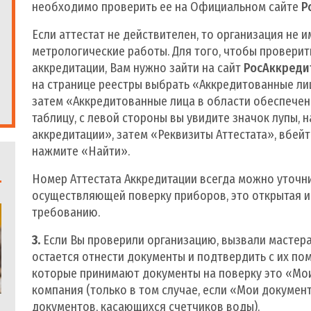
необходимо проверить ее на Официальном сайте
Р
Если аттестат не действителен, то организация не 
метрологические работы. Для того, чтобы проверит
аккредитации, Вам нужно зайти на сайт
РосАккреди
на странице реестры выбрать «Аккредитованные лиц
затем «Аккредитованные лица в области обеспечен
таблицу, с левой стороны вы увидите значок лупы, 
аккредитации», затем «Реквизиты Аттестата», вбейт
нажмите «Найти».
Номер Аттестата Аккредитации всегда можно уточни
осуществляющей поверку приборов, это открытая 
требованию.
3.
Если Вы проверили организацию, вызвали мастера
остается отнести документы и подтвердить с их по
которые принимают документы на поверку это «Мо
компания (только в том случае, если «Мои докумен
документов, касающихся счетчиков воды).