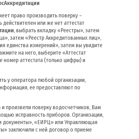
осАккредитации
имеет право производить поверку –
ь действителен или же нет аттестат
тации
, выбрать вкладку «Реестры», затем
а», затем «Реестр Аккредитованных лиц»,
ия единства измерений», затем вы увидите
нажмите на него, выберите «Аттестат
е номер аттестата (только цифры) и
ть у оператора любой организации,
информация, ее предоставляют по
 и произвели поверку водосчетчиков, Вам
мощью исправность приборов. Организации,
и документы», «ЕИРЦ» или Управляющая
ты» заключили с ней договор о приеме