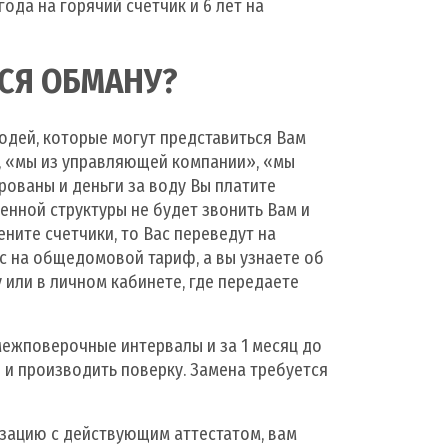
ода на горячий счетчик и 6 лет на
ЬСЯ ОБМАНУ?
юдей, которые могут представиться Вам
», «мы из управляющей компании», «мы
рованы и деньги за воду Вы платите
венной структуры не будет звонить Вам и
ените счетчики, то Вас переведут на
 на общедомовой тариф, а вы узнаете об
у или в личном кабинете, где передаете
ежповерочные интервалы и за 1 месяц до
и производить поверку. Замена требуется
зацию с действующим аттестатом, вам