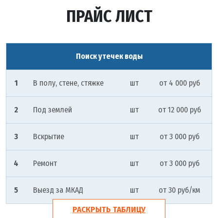
ПРАЙС ЛИСТ
Поиск утечек воды
1
В полу, стене, стяжке
шт
от 4 000 руб
2
Под землей
шт
от 12 000 руб
3
Вскрытие
шт
от 3 000 руб
4
Ремонт
шт
от 3 000 руб
5
Выезд за МКАД
шт
от 30 руб/км
РАСКРЫТЬ ТАБЛИЦУ