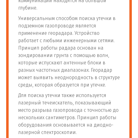
коммуникации находятся на большой
глубине.
Универсальным способом поиска утечки в
подземном газопроводе является
применение георадара. Устройство
работает с любыми инженерными сетями.
Принцип работы радара основан на
зондировании грунта с помощью волн,
которые испускают антенные блоки в
разных частотных диапазонах. Георадар
может выявить неоднородность в структуре
среды, которая образуется при утечке.
Для поиска утечки также используется
лазерный течеискатель, показывающий
место разрыва газопровода с точностью до
нескольких сантиметров. Принцип работы
оборудования основывается на диодно-
лазерной спектроскопии.