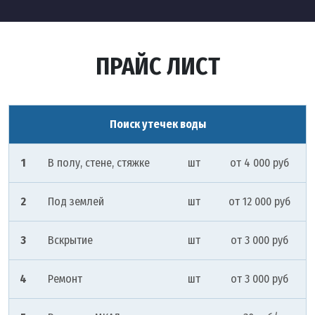
ПРАЙС ЛИСТ
Поиск утечек воды
1
В полу, стене, стяжке
шт
от 4 000 руб
2
Под землей
шт
от 12 000 руб
3
Вскрытие
шт
от 3 000 руб
4
Ремонт
шт
от 3 000 руб