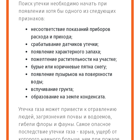
Поиск утечки необходимо начать при
появлении хотя бы одного из следующих
признаков:
несоответствие показаний приборов
расхода и прихода;
срабатывание датчиков утечки;
появление характерного запаха;
пожелтение растительности на участке;
бурые или коричневые пятна снегу;
появление пузырьков на поверхности
воды;
вспучивание грунта;
образование на земле конденсата.
Утечка газа может привести к отравлению
людей, загрязнения почвы и водоемов,
гибели флоры и фауны. Самое опасное
последствие утечки газа - взрыв, ущерб от
которого намного больше, чем при пожаре.