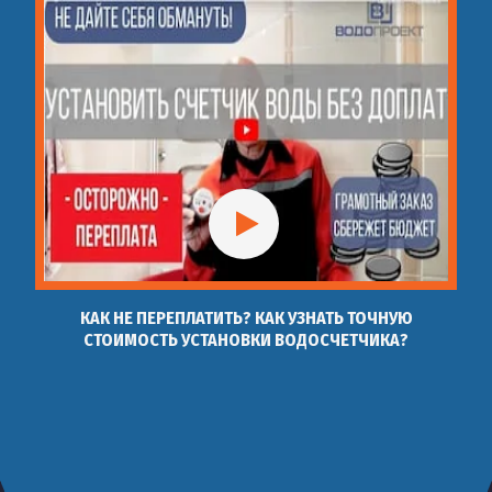
КАК НЕ ПЕРЕПЛАТИТЬ? КАК УЗНАТЬ ТОЧНУЮ
СТОИМОСТЬ УСТАНОВКИ ВОДОСЧЕТЧИКА?