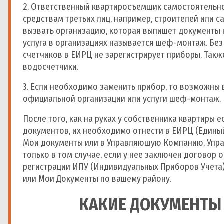
2. Ответственный квартиросъемщик самостоятельно
средствам третьих лиц, например, строителей или 
вызвать организацию, которая выпишет документы н
услуга в организациях называется шеф-монтаж. Бе
счетчиков в ЕИРЦ не зарегистрирует приборы. Такж
водосчетчики.
3. Если необходимо заменить прибор, то возможны
официальной организации или услуги шеф-монтаж.
После того, как на руках у собственника квартиры е
документов, их необходимо отнести в ЕИРЦ (Едины
Мои документы или в Управляющую Компанию. Упр
только в том случае, если у нее заключен договор 
регистрации ИПУ (Индивидуальных Приборов Учета)
или Мои Документы по вашему району.
КАКИЕ ДОКУМЕНТЫ