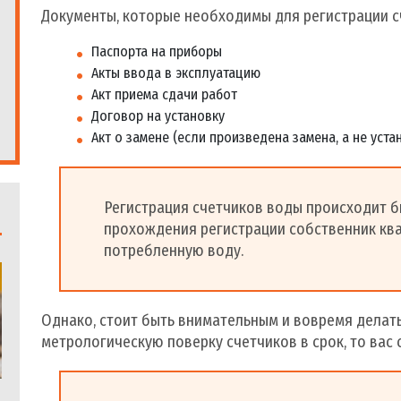
Документы, которые необходимы для регистрации с
Паспорта на приборы
Акты ввода в эксплуатацию
Акт приема сдачи работ
Договор на установку
Акт о замене (если произведена замена, а не уста
Регистрация счетчиков воды происходит б
прохождения регистрации собственник ква
потребленную воду.
Однако, стоит быть внимательным и вовремя делать
метрологическую поверку счетчиков в срок, то ва