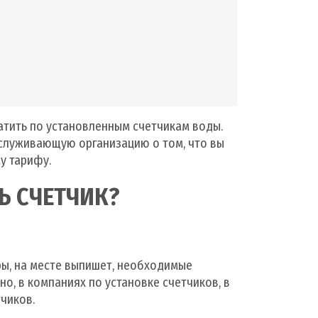
атить по установленным счетчикам воды.
бслуживающую организацию о том, что вы
у тарифу.
Ь СЧЕТЧИК?
ры, на месте выпишет, необходимые
о, в компаниях по установке счетчиков, в
чиков.