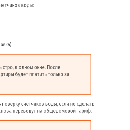
четчиков воды:
новка)
ыстро, в одном окне. После
ртиры будет платить только за
 поверку счетчиков воды, если не сделать
с снова переведут на общедомовой тариф.