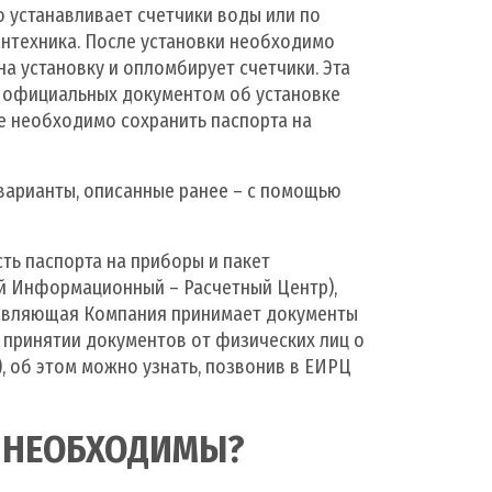
 устанавливает счетчики воды или по
сантехника. После установки необходимо
а установку и опломбирует счетчики. Эта
з официальных документом об установке
е необходимо сохранить паспорта на
 варианты, описанные ранее – с помощью
сть паспорта на приборы и пакет
й Информационный – Расчетный Центр),
авляющая Компания принимает документы
о принятии документов от физических лиц о
, об этом можно узнать, позвонив в ЕИРЦ
 НЕОБХОДИМЫ?