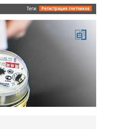
Теги:
Регистрация счетчиков