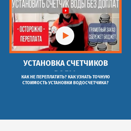
УСТАНОВКА СЧЕТЧИКОВ
ВОДЫ.
КАК НЕ ПЕРЕПЛАТИТЬ? КАК УЗНАТЬ ТОЧНУЮ
СТОИМОСТЬ УСТАНОВКИ ВОДОСЧЕТЧИКА?