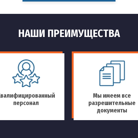
НАШИ ПРЕИМУЩЕСТВА
Квалифицированный
Мы имеем все
персонал
разрешительные
документы