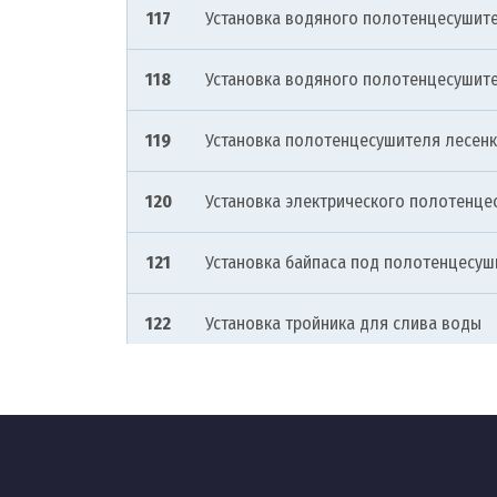
117
Установка водяного полотенцесушит
118
Установка водяного полотенцесушите
119
Установка полотенцесушителя лесен
120
Установка электрического полотенце
121
Установка байпаса под полотенцесуш
122
Установка тройника для слива воды
123
Установка кранов на полотенцесушит
124
Установка полотенцесушителя от пол