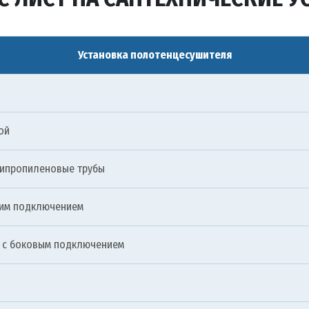
Установка полотенцесушителя
ой
липропиленовые трубы
ним подключением
 с боковым подключением