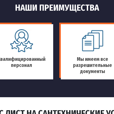
НАШИ ПРЕИМУЩЕСТВА
Квалифицированный
Мы имеем все
персонал
разрешительные
документы
С ЛИСТ НА САНТЕХНИЧЕСКИЕ У