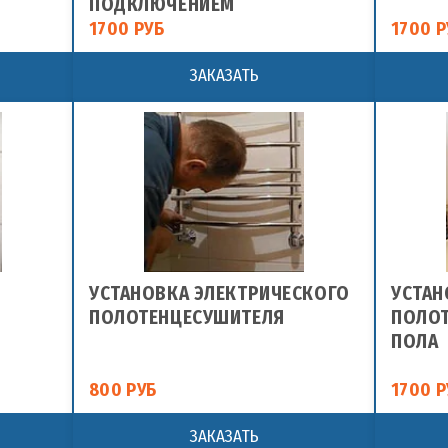
ПОДКЛЮЧЕНИЕМ
1700 РУБ
1700 Р
ЗАКАЗАТЬ
УСТАНОВКА ЭЛЕКТРИЧЕСКОГО
УСТАН
ПОЛОТЕНЦЕСУШИТЕЛЯ
ПОЛОТ
ПОЛА
800 РУБ
1700 Р
ЗАКАЗАТЬ