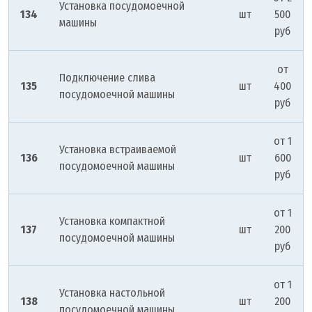
Установка посудомоечной
134
шт
500
машины
руб
от
Подключение слива
135
шт
400
посудомоечной машины
руб
от 1
Установка встраиваемой
136
шт
600
посудомоечной машины
руб
от 1
Установка компактной
137
шт
200
посудомоечной машины
руб
от 1
Установка настольной
138
шт
200
посудомоечной машины