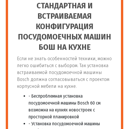
СТАНДАРТНАЯ И
ВСТРАИВАЕМАЯ
КОНФИГУРАЦИЯ
ПОСУДОМОЕЧНЫХ МАШИН
БОШ НА КУХНЕ
Если не знать особенностей техники, можно
легко ошибиться с выбором. Так установка
встраиваемой посудомоечной машины
Bosch должна согласовываться с проектом
корпусной мебели на кухне.
- Беспроблемная установка
посудомоечной машины Bosch 60 см
возможна на кухнях новостроек с
просторной планировкой
- Установка посудомоечной машины