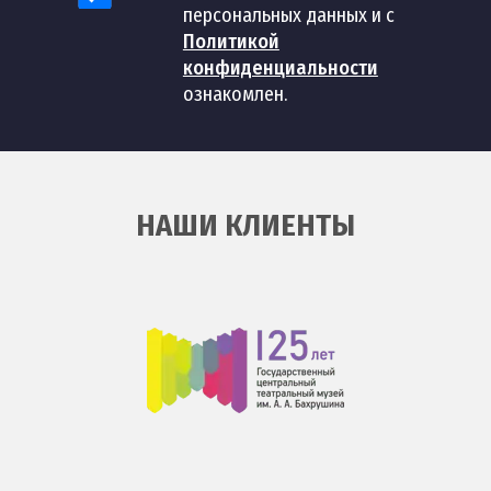
59
шт
1 200 руб
персональных данных и с
гибким изливом
Политикой
конфиденциальности
Установка смесителя с
60
шт
1 200 руб
ознакомлен.
тропическим душем
Монтаж однорычажного
61
шт
700 руб
смесителя
НАШИ КЛИЕНТЫ
Установка смесителя
62
шт
600 руб
фильтра воды
Установка
63
керамического
шт
800 руб
смесителя
Сборка простого
64
шт
3 500 руб
смесителя