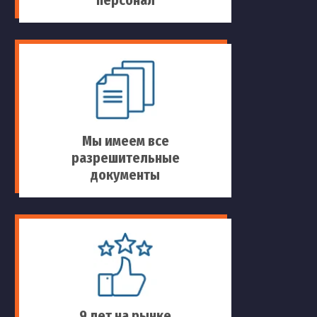
персонал
Мы имеем все
разрешительные
документы
9 лет на рынке