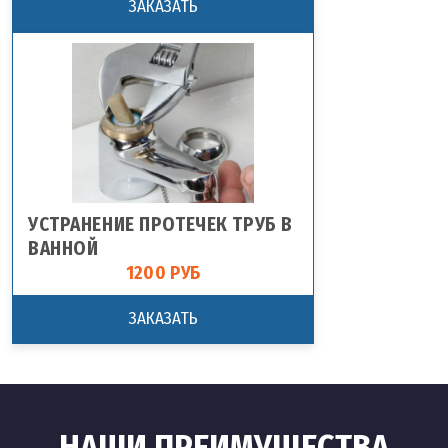
ЗАКАЗАТЬ
УСТРАНЕНИЕ ПРОТЕЧЕК ТРУБ В
ВАННОЙ
1200 РУБ
ЗАКАЗАТЬ
НАШИ ПРЕИМУЩЕСТВА