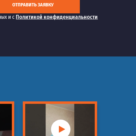
ОТПРАВИТЬ ЗАЯВКУ
шт
1 500 руб
ных и с
Политикой конфиденциальности
шт
1 500 руб
шт
1 900 руб
шт
1 900 руб
шт
1 500 руб
шт
2 000 руб
шт
7 000 руб
шт
14 000 руб