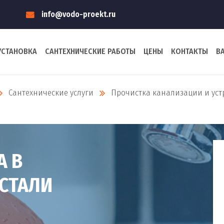
info@vodo-proekt.ru
УСТАНОВКА
САНТЕХНИЧЕСКИЕ РАБОТЫ
ЦЕНЫ
КОНТАКТЫ
В
Сантехнические услуги
Прочистка канализации и уст
и
А В
ОСТАЛИ