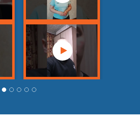
шт
от 2 090 руб
шт
от 1 400 руб
шт
от 4 890 руб
шт
от 3 990 руб
шт
от 3 990 руб
шт
от 3 990 руб
шт
от 3 990 руб
шт
от 2 990 руб