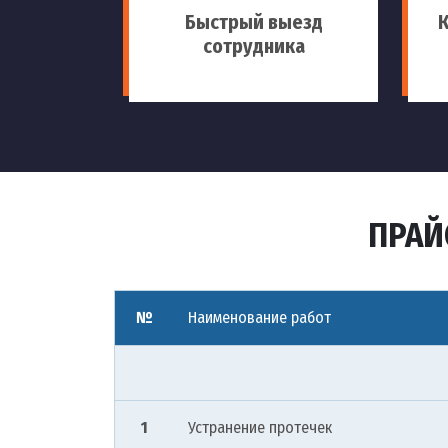
Быстрый выезд
сотрудника
ПРАЙ
№
Наименование работ
1
Устранение протечек