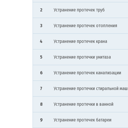
2
Устранение протечек труб
3
Устранение протечек отопления
4
Устранение протечек крана
5
Устранение протечки унитаза
6
Устранение протечек канализации
7
Устранение протечки стиральной ма
8
Устранение протечки в ванной
9
Устранение протечек батареи