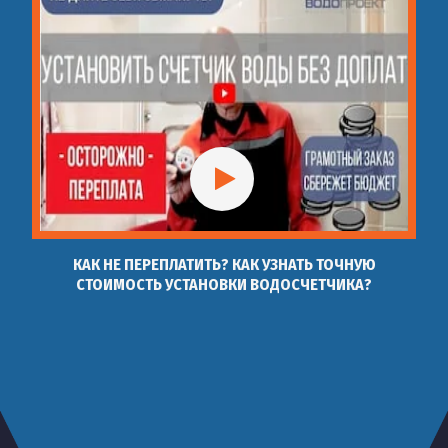
КАК НЕ ПЕРЕПЛАТИТЬ? КАК УЗНАТЬ ТОЧНУЮ
СТОИМОСТЬ УСТАНОВКИ ВОДОСЧЕТЧИКА?