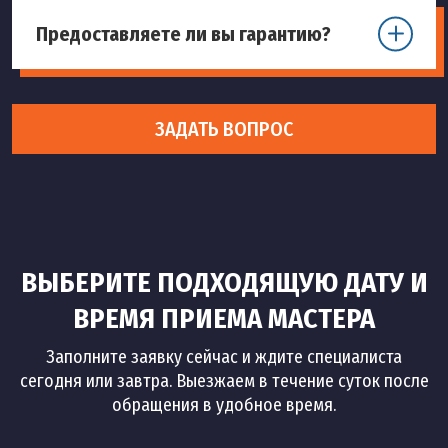
Предоставляете ли вы гарантию?
ЗАДАТЬ ВОПРОС
ВЫБЕРИТЕ ПОДХОДЯЩУЮ ДАТУ И
ВРЕМЯ ПРИЕМА МАСТЕРА
Заполните заявку сейчас и ждите специалиста
сегодня или завтра. Выезжаем в течение суток после
обращения в удобное время.